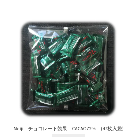
Meiji チョコレート効果 CACAO72% (47枚入袋)