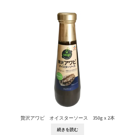
贅沢アワビ オイスターソース 350gｘ2本
続きを読む