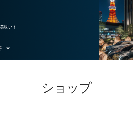
、美味い！
要
ショップ