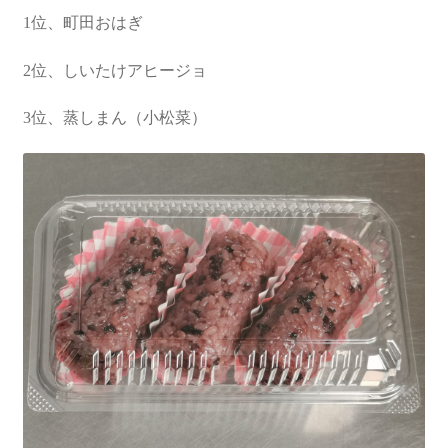
1位、町田おはぎ
2位、しいたけアヒージョ
3位、蒸しまん（小松菜）