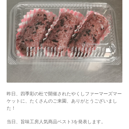
昨日、四季彩の杜で開催されたやくしファーマーズマー
ケットに、たくさんのご来園、ありがとうございまし
た！
当日、旨味工房人気商品ベスト3を発表します。